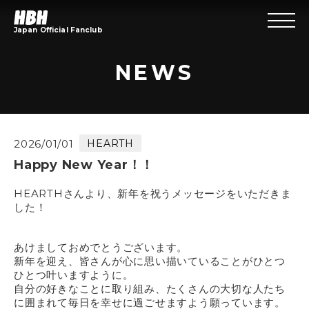
Japan Official Fanclub
NEWS
HEARTH
2026/01/01
Happy New Year！！
HEARTHさんより、新年を祝うメッセージをいただきま
した！
あけましておめでとうございます。
新年を迎え、皆さんが心に思い描いていることがひとつ
ひとつ叶いますように。
自分の好きなことに取り組み、たくさんの大切な人たち
に囲まれて毎日を幸せに過ごせますよう願っています。